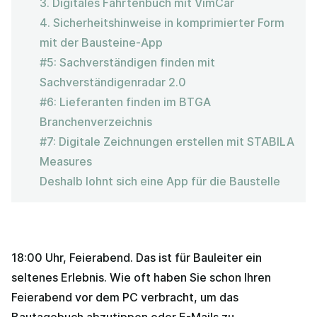
3. Digitales Fahrtenbuch mit VimCar
4. Sicherheitshinweise in komprimierter Form
mit der Bausteine-App
#5: Sachverständigen finden mit
Sachverständigenradar 2.0
#6: Lieferanten finden im BTGA
Branchenverzeichnis
#7: Digitale Zeichnungen erstellen mit STABILA
Measures
Deshalb lohnt sich eine App für die Baustelle
18:00 Uhr, Feierabend. Das ist für Bauleiter ein
seltenes Erlebnis. Wie oft haben Sie schon Ihren
Feierabend vor dem PC verbracht, um das
Bautagebuch abzutippen oder E-Mails zu