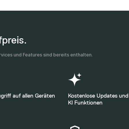
preis.
vices und Features sind bereits enthalten.
riff auf allen Geräten
Kostenlose Updates und
KI Funktionen