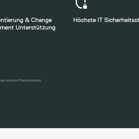
ntierung & Change
Höchste IT Sicherheitss
ment Unterstützung
inen ersten Preisrahmen.