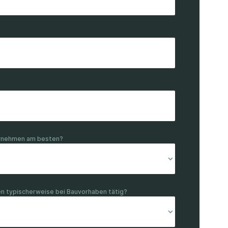
ternehmen am besten?
men typischerweise bei Bauvorhaben tätig?