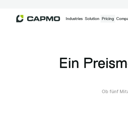
Industries
Solution
Pricing
Comp
Ein Preismo
Ob fünf Mit