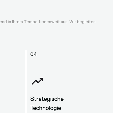
eßend in Ihrem Tempo firmenweit aus. Wir begleiten
04
Strategische
Technologie