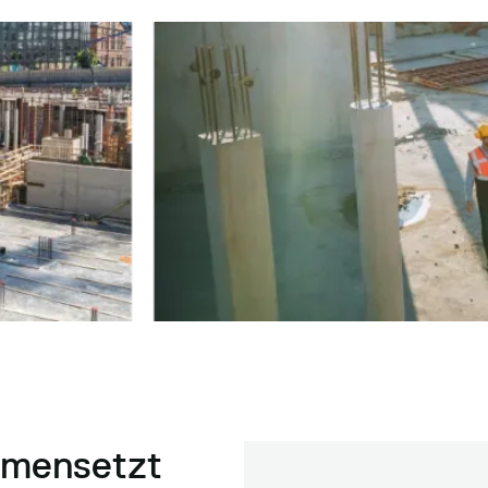
mmensetzt