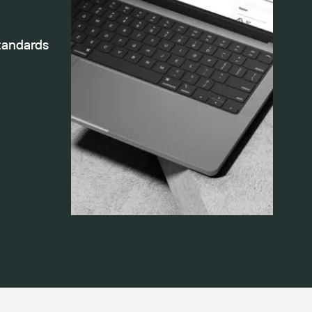
tandards