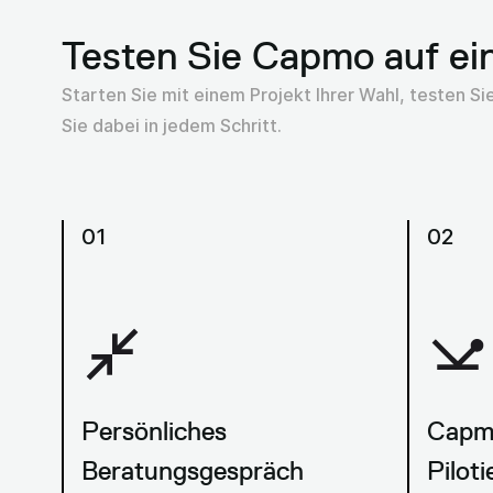
Testen Sie Capmo auf ein
Starten Sie mit einem Projekt Ihrer Wahl, testen S
Sie dabei in jedem Schritt.
01
02
Persönliches
Capm
Beratungsgespräch
Pilot