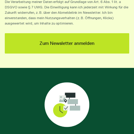
Die Verarbeitung meiner Daten erfolgt auf Grundlage von Art. 6 Abs. 1 lit. a
DSGVO sowie § 7 UWG. Die Einwilligung kann ich jederzeit mit Wirkung für die
Zukunft widerrufen, z. B. über den Abmeldelink im Newsletter. Ich bin
einverstanden, dass mein Nutzungsverhalten (z. B. Öffnungen, Klicks)
ausgewertet wird, um Inhalte zu optimieren.