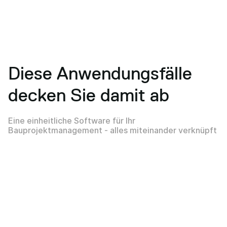
Diese Anwendungsfälle
decken Sie damit ab
Eine einheitliche Software für Ihr
Bauprojektmanagement - alles miteinander verknüpft