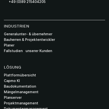
+49 (0)89 215404205
INDUSTRIEN
Generalunter- & übernehmer
Bauherren & Projektentwickler
Planer
Fallstudien unserer Kunden
LÖSUNG
Plattformübersicht
Capmo KI
Baudokumentation
Mängelmanagement
Planserver
Projektmanagement
Dokumentenmanagement