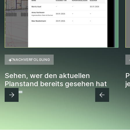
NACHVERFOLGUNG
Sehen, wer den aktuellen
P
Planstand bereits gesehen hat
j