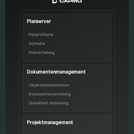
Planserver
Planprüfläufe
Aufmaße
Planverteilung
Dokumenten­management
Objekt­dokumentation
Dokumenten­verteilung
SharePoint Anbindung
Projekt­management