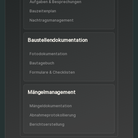
Aufgaben & Besprechungen
Bauzeitenplan
Nachtrags­management
Baustellen­dokumentation
Fotodokumentation
Bautagebuch
Formulare & Checklisten
Mängel­management
Mängel­dokumentation
Abnahme­protokollierung
Berichts­erstellung