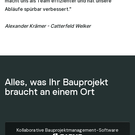
macht uns als Team effizienter und hat unsere
Abläufe spürbar verbessert."
Alexander Krämer - Catterfeld Welker
Alles, was Ihr Bauprojekt
braucht an einem Ort
Kollaborative Bauprojektmanagement-Software