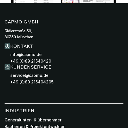
CAPMO GMBH
Ridlerstraße 39,
80339 München
KONTAKT
info@capmo.de
+49 (0)89 21540420
KUNDENSERVICE
service@capmo.de
+49 (0)89 215404205
INDUSTRIEN
Generalunter- & übernehmer
Bauherren & Projektentwickler