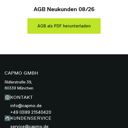
AGB Neukunden 08/26
AGB als PDF herunterladen
CAPMO GMBH
Ridlerstraße 39,
80339 München
KONTAKT
info@capmo.de
+49 (0)89 21540420
KUNDENSERVICE
service@capmo.de