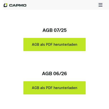
AGB 07/25
AGB als PDF herunterladen
AGB 06/26
AGB als PDF herunterladen