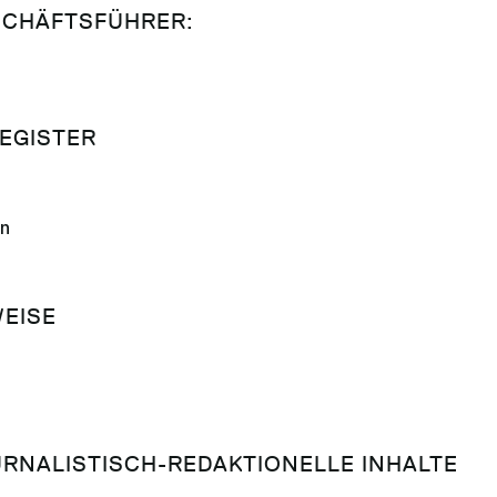
SCHÄFTSFÜHRER:
EGISTER
en
EISE
RNALISTISCH-REDAKTIONELLE INHALTE