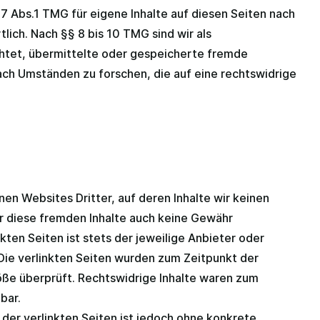
 7 Abs.1 TMG für eigene Inhalte auf diesen Seiten nach
ich. Nach §§ 8 bis 10 TMG sind wir als
chtet, übermittelte oder gespeicherte fremde
ch Umständen zu forschen, die auf eine rechtswidrige
en Websites Dritter, auf deren Inhalte wir keinen
ür diese fremden Inhalte auch keine Gewähr
kten Seiten ist stets der jeweilige Anbieter oder
 Die verlinkten Seiten wurden zum Zeitpunkt der
öße überprüft. Rechtswidrige Inhalte waren zum
bar.
 der verlinkten Seiten ist jedoch ohne konkrete