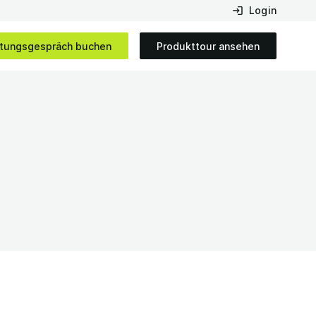
Login
tungsgespräch buchen
Produkttour ansehen