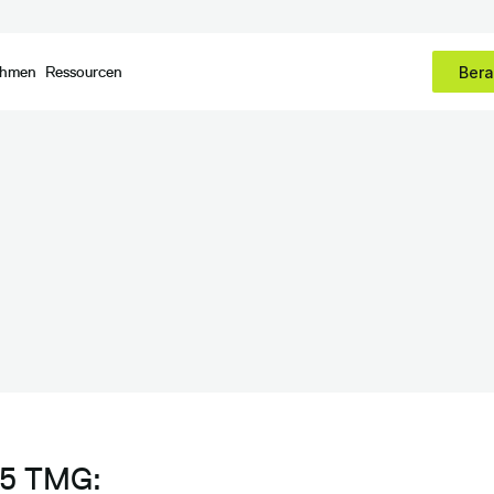
ehmen
Ressourcen
Bera
5 TMG: