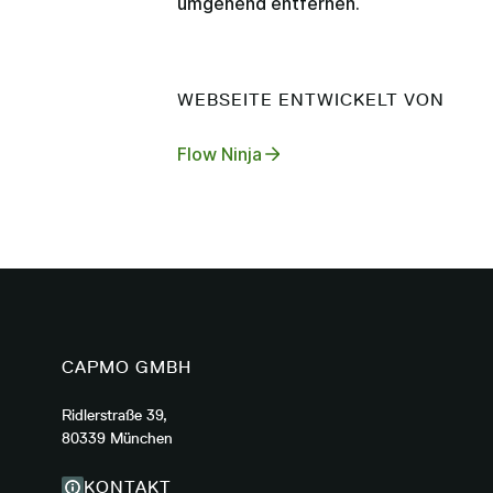
umgehend entfernen.
WEBSEITE ENTWICKELT VON
Flow Ninja
CAPMO GMBH
Ridlerstraße 39,
80339 München
KONTAKT