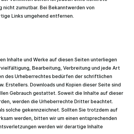
g nicht zumutbar. Bei Bekanntwerden von
rtige Links umgehend entfernen.
ten Inhalte und Werke auf diesen Seiten unterliegen
ielfältigung, Bearbeitung, Verbreitung und jede Art
n des Urheberrechtes bedürfen der schriftlichen
. Erstellers. Downloads und Kopien dieser Seite sind
llen Gebrauch gestattet. Soweit die Inhalte auf dieser
urden, werden die Urheberrechte Dritter beachtet.
als solche gekennzeichnet. Sollten Sie trotzdem auf
rksam werden, bitten wir um einen entsprechenden
tsverletzungen werden wir derartige Inhalte