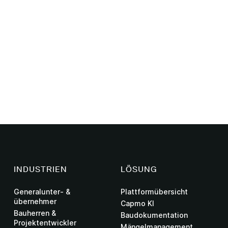
INDUSTRIEN
LÖSUNG
Generalunter- &
Plattformübersicht
übernehmer
Capmo KI
Bauherren &
Baudokumentation
Projektentwickler
Mängelmanagement