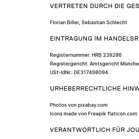
VERTRETEN DURCH DIE GE
Florian Biller, Sebastian Schlecht
EINTRAGUNG IM HANDELSR
Registernummer: HRB 239286
Registergericht: Amtsgericht Münch
USt-IdNr.: DE317498094
URHEBERRECHTLICHE HINW
Photos von
pixabay.com
Icons made von Freepik
flaticon.com
VERANTWORTLICH FÜR JOU