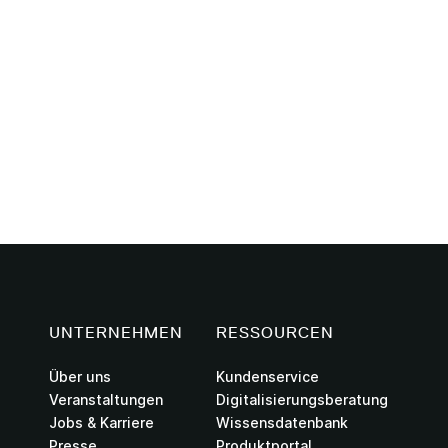
UNTERNEHMEN
RESSOURCEN
Über uns
Kundenservice
Veranstaltungen
Digitalisierungsberatung
Jobs & Karriere
Wissensdatenbank
Presse
Produktportal