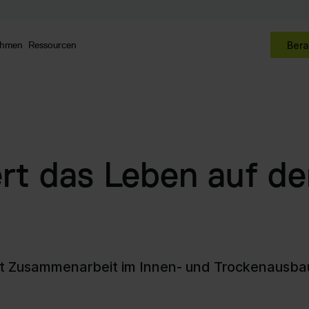
ehmen
Ressourcen
Bera
rt das Leben auf de
sert Zusammenarbeit im Innen- und Trockenausb