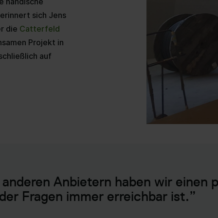
e händische
erinnert sich Jens
er die
Catterfeld
nsamen Projekt in
chließlich auf
anderen Anbietern haben wir einen p
der Fragen immer erreichbar ist.”