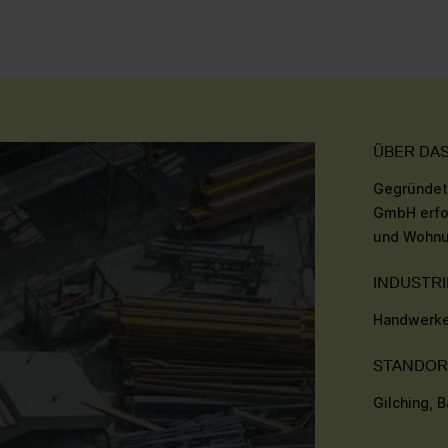
ÜBER DA
Gegründet 
GmbH erfo
und Wohnu
INDUSTRI
Handwerke
STANDOR
Gilching, 