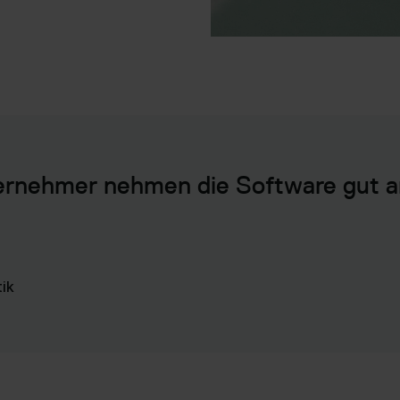
nehmer nehmen die Software gut an 
ik