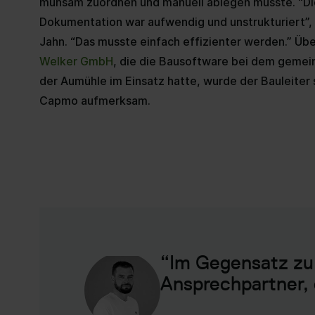
mühsam zuordnen und manuell ablegen musste. “Di
Dokumentation war aufwendig und unstrukturiert”, 
Jahn. “Das musste einfach effizienter werden.” Üb
Welker GmbH
, die die Bausoftware bei dem gemei
der Aumühle im Einsatz hatte, wurde der Bauleiter s
Capmo aufmerksam.
“Im Gegensatz zu 
Ansprechpartner, 