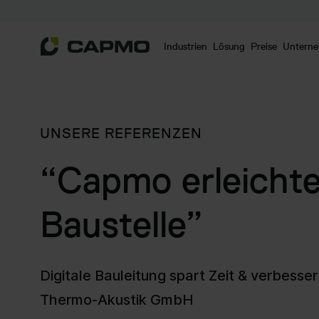
Industrien
Lösung
Preise
Untern
UNSERE REFERENZEN
“Capmo erleichte
Baustelle”
Digitale Bauleitung spart Zeit & verbes
Thermo-Akustik GmbH