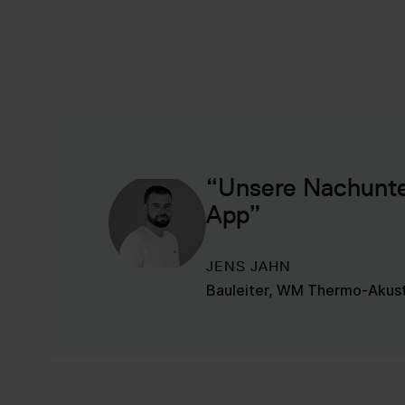
“Unsere Nachunter
App”
JENS JAHN
Bauleiter, WM Thermo-Akust