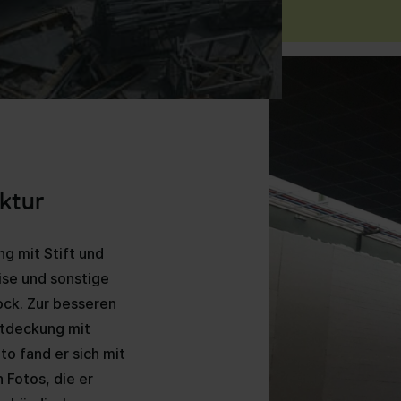
ktur
g mit Stift und
ise und sonstige
ock. Zur besseren
ntdeckung mit
to fand er sich mit
 Fotos, die er