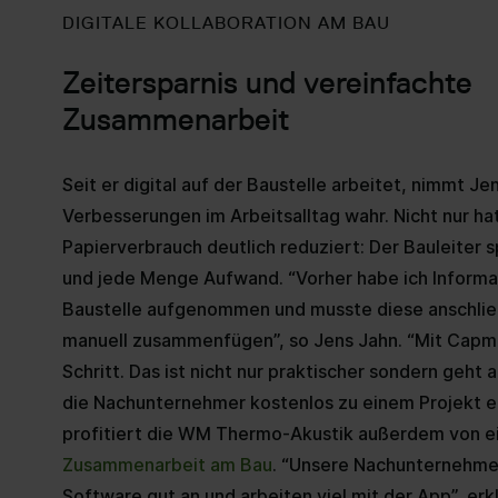
DIGITALE KOLLABORATION AM BAU
Zeitersparnis und vereinfachte
Zusammenarbeit
Seit er digital auf der Baustelle arbeitet, nimmt Jen
Verbesserungen im Arbeitsalltag wahr. Nicht nur hat
Papierverbrauch deutlich reduziert: Der Bauleiter s
und jede Menge Aufwand. “Vorher habe ich Informa
Baustelle aufgenommen und musste diese anschlie
manuell zusammenfügen”, so Jens Jahn. “Mit Capm
Schritt. Das ist nicht nur praktischer sondern geht a
die Nachunternehmer kostenlos zu einem Projekt e
profitiert die WM Thermo-Akustik außerdem von e
Zusammenarbeit am Bau
. “Unsere Nachunternehme
Software gut an und arbeiten viel mit der App”, erk