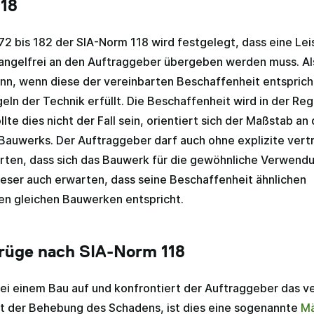
18
172 bis 182 der SIA-Norm 118 wird festgelegt, dass eine Le
ngelfrei an den Auftraggeber übergeben werden muss. Als
ann, wenn diese der vereinbarten Beschaffenheit entsprich
ln der Technik erfüllt. Die Beschaffenheit wird in der Reg
lte dies nicht der Fall sein, orientiert sich der Maßstab an
Bauwerks. Der Auftraggeber darf auch ohne explizite vert
ten, dass sich das Bauwerk für die gewöhnliche Verwendu
eser auch erwarten, dass seine Beschaffenheit ähnlichen
n gleichen Bauwerken entspricht.
rüge nach SIA-Norm 118
ei einem Bau auf und konfrontiert der Auftraggeber das v
 der Behebung des Schadens, ist dies eine sogenannte
Mä