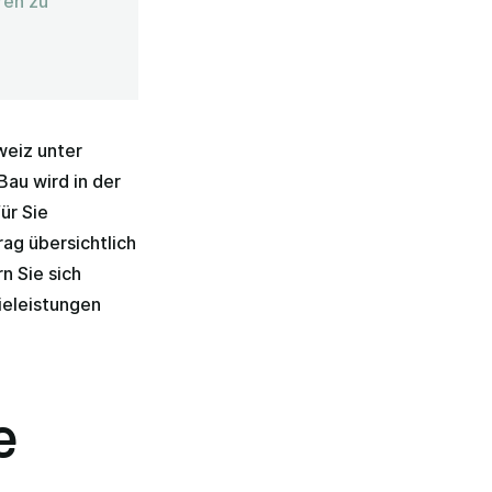
ren zu
weiz unter
au wird in der
ür Sie
ag übersichtlich
n Sie sich
ieleistungen
e