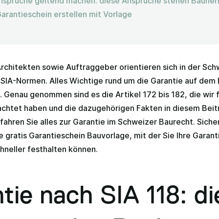
sprüche geltend machen: diese Ansprüche stehen Bauher
Garantieschein erstellen mit Vorlage
rchitekten sowie Auftraggeber orientieren sich in der Sch
SIA-Normen. Alles Wichtige rund um die Garantie auf dem B
. Genau genommen sind es die Artikel 172 bis 182, die wir f
achtet haben und die dazugehörigen Fakten in diesem Beitr
rfahren Sie alles zur Garantie im Schweizer Baurecht. Sicher
e gratis Garantieschein Bauvorlage, mit der Sie Ihre Garant
hneller festhalten können.
tie nach SIA 118: di