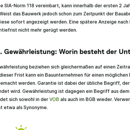
e SIA-Norm 118 vereinbart, kann innerhalb der ersten 2 Jah
Weist das Bauwerk jedoch schon zum Zeitpunkt der Baua
diese sofort angezeigt werden. Eine spätere Anzeige nac
ntiefrist nicht mehr gerügt werden.
s. Gewährleistung: Worin besteht der Un
währleistung beziehen sich gleichermaßen auf einen Zeitr
dieser Frist kann ein Bauunternehmen für einen mögliche
emacht werden. Garantie ist dabei der übliche Begriff, de
det wird. Gewährleistung ist dagegen ein Begriff aus de
det sich sowohl in der
VOB
als auch im BGB wieder. Verwe
ht etwa als Synonyme.