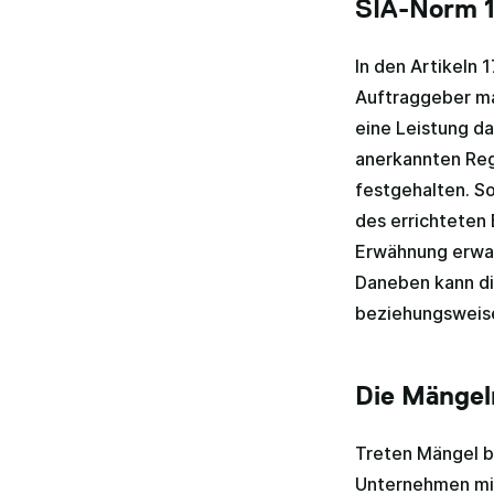
SIA-Norm 1
In den Artikeln 
Auftraggeber ma
eine Leistung d
anerkannten Rege
festgehalten. Sol
des errichteten 
Erwähnung erwar
Daneben kann di
beziehungsweise
Die Mängel
Treten Mängel b
Unternehmen mit