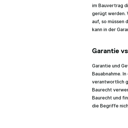
im Bauvertrag di
gerügt werden. 
auf, so müssen 
kann in der Gara
Garantie v
Garantie und Ge
Bauabnahme. In 
verantwortlich g
Baurecht verwen
Baurecht und fin
die Begriffe nic