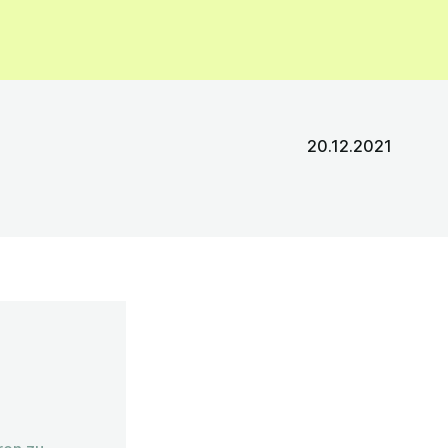
20.12.2021