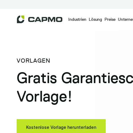
Industrien
Lösung
Preise
Untern
VORLAGEN
Gratis Garanties
Vorlage!
Kostenlose Vorlage herunterladen