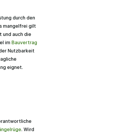
istung durch den
 mangelfrei gilt
t und auch die
el im
Bauvertrag
 der Nutzbarkeit
ragliche
ng eignet.
erantwortliche
ngelrüge
. Wird