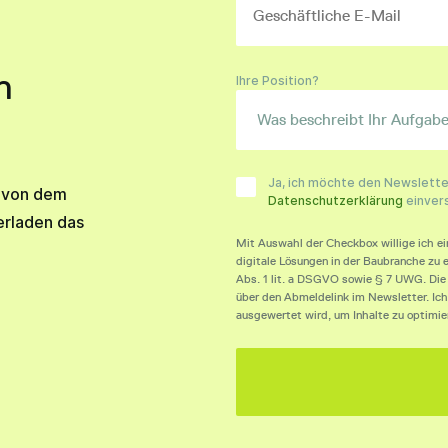
n
Ihre Position?
Ja, ich möchte den Newsletter
s von dem
Datenschutzerklärung
einver
erladen das
Mit Auswahl der Checkbox willige ich ei
digitale Lösungen in der Baubranche zu e
Abs. 1 lit. a DSGVO sowie § 7 UWG. Die E
über den Abmeldelink im Newsletter. Ich
ausgewertet wird, um Inhalte zu optimie