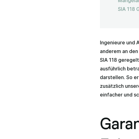
Mängelan
SIA 118 
Ingenieure und A
anderem an den 
SIA 118 geregelt
ausführlich betr
darstellen. So e
zusätzlich unser
einfacher und sc
Garan