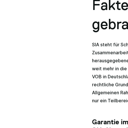
Fakte
gebr
SIA steht für Sc
Zusammenarbeite
herausgegebenen
weit mehr in di
VOB in Deutschla
rechtliche Grun
Allgemeinen Rah
nur ein Teilbere
Garantie im