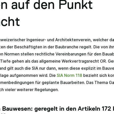
n auf den Punkt
acht
hweizerischer Ingenieur- und Architektenverein, welcher d
n der Beschäftigten in der Baubranche regelt. Die von ih
 Normen stellen rechtliche Vereinbarungen für den Bauabl
e Tiefe gehen als das allgemeine Werkvertragsrecht OR. Ge
nd gilt auch die SIA nur dann, wenn diese explizit im Bauve
dlage aufgenommen wird. Die
SIA Norm 118
bezieht sich kon
menbedingungen für geplante Bauarbeiten. Das Thema Gar
ich vieler weiterer Regelungen.
 Bauwesen: geregelt in den Artikeln 172 