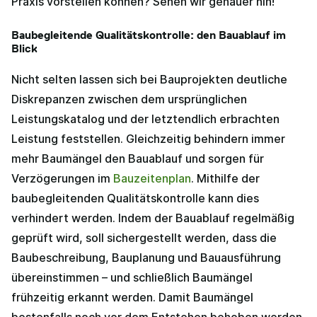
Praxis vorstellen können? Sehen wir genauer hin!
Baubegleitende Qualitätskontrolle: den Bauablauf im
Blick
Nicht selten lassen sich bei Bauprojekten deutliche
Diskrepanzen zwischen dem ursprünglichen
Leistungskatalog und der letztendlich erbrachten
Leistung feststellen. Gleichzeitig behindern immer
mehr Baumängel den Bauablauf und sorgen für
Verzögerungen im
Bauzeitenplan
. Mithilfe der
baubegleitenden Qualitätskontrolle kann dies
verhindert werden. Indem der Bauablauf regelmäßig
geprüft wird, soll sichergestellt werden, dass die
Baubeschreibung, Bauplanung und Bauausführung
übereinstimmen – und schließlich Baumängel
frühzeitig erkannt werden. Damit Baumängel
bestenfalls noch vor dem Entstehen behoben werden,