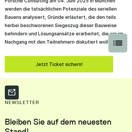
Porsche Consulting am 04. Juni 2025 in München
werden die tatsächlichen Potenziale des seriellen
Bauens analysiert, Gründe erläutert, die den teils
herbei beschworenen Siegeszug dieser Bauweise
behindern und Lösungsansätze erarbeitet, die wir im
Nachgang mit den Teilnehmern diskutiert wollen.
Jetzt Ticket sichern!
NEWSLETTER
Bleiben Sie auf dem neuesten
Stand!