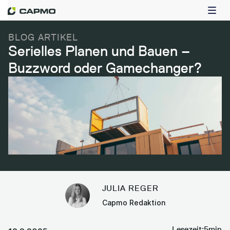
BLOG ARTIKEL
Serielles Planen und Bauen –
Buzzword oder Gamechanger?
JULIA REGER
Capmo Redaktion
Lesezeit:
5
min