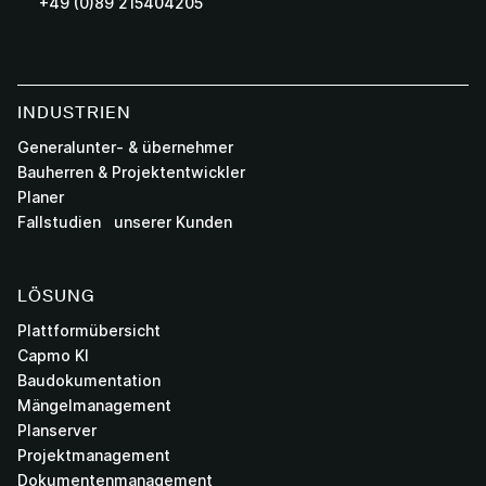
+49 (0)89 215404205
INDUSTRIEN
Generalunter- & übernehmer
Bauherren & Projektentwickler
Planer
Fallstudien unserer Kunden
LÖSUNG
Plattformübersicht
Capmo KI
Baudokumentation
Mängelmanagement
Planserver
Projektmanagement
Dokumentenmanagement