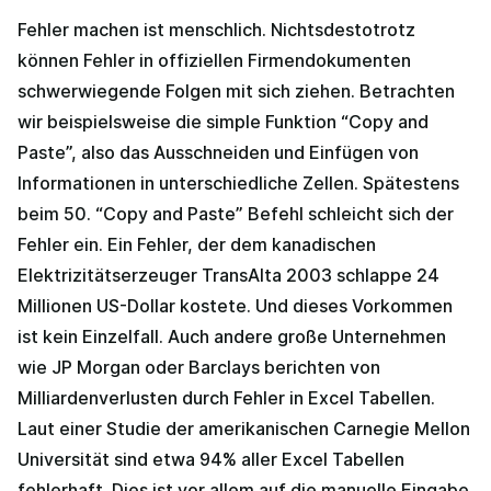
Fehler machen ist menschlich. Nichtsdestotrotz
können Fehler in offiziellen Firmendokumenten
schwerwiegende Folgen mit sich ziehen. Betrachten
wir beispielsweise die simple Funktion “Copy and
Paste”, also das Ausschneiden und Einfügen von
Informationen in unterschiedliche Zellen. Spätestens
beim 50. “Copy and Paste” Befehl schleicht sich der
Fehler ein. Ein Fehler, der dem kanadischen
Elektrizitätserzeuger TransAlta 2003 schlappe 24
Millionen US-Dollar kostete. Und dieses Vorkommen
ist kein Einzelfall. Auch andere große Unternehmen
wie JP Morgan oder Barclays berichten von
Milliardenverlusten durch Fehler in Excel Tabellen.
Laut einer Studie der amerikanischen Carnegie Mellon
Universität sind etwa 94% aller Excel Tabellen
fehlerhaft. Dies ist vor allem auf die manuelle Eingabe