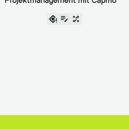
Projektmanagement mit Capmo