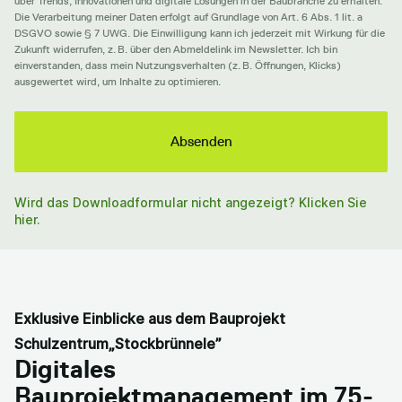
über Trends, Innovationen und digitale Lösungen in der Baubranche zu erhalten.
Die Verarbeitung meiner Daten erfolgt auf Grundlage von Art. 6 Abs. 1 lit. a
DSGVO sowie § 7 UWG. Die Einwilligung kann ich jederzeit mit Wirkung für die
Zukunft widerrufen, z. B. über den Abmeldelink im Newsletter. Ich bin
einverstanden, dass mein Nutzungsverhalten (z. B. Öffnungen, Klicks)
ausgewertet wird, um Inhalte zu optimieren.
Wird das Downloadformular nicht angezeigt? Klicken Sie
hier.
Exklusive Einblicke aus dem Bauprojekt
Schulzentrum„Stockbrünnele”
Digitales
Bauprojektmanagement im 75-