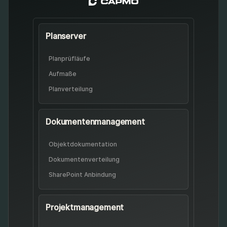
Planserver
Planprüfläufe
Aufmaße
Planverteilung
Dokumenten­management
Objekt­dokumentation
Dokumenten­verteilung
SharePoint Anbindung
Projekt­management