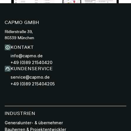
CAPMO GMBH
Ridlerstraße 39,
80339 München
KONTAKT
info@capmo.de
+49 (0)89 21540420
KUNDENSERVICE
service@capmo.de
+49 (0)89 215404205
INDUSTRIEN
Generalunter- & übernehmer
Bauherren & Projektentwickler