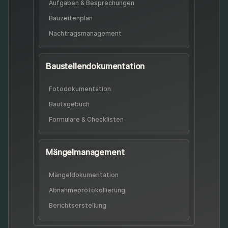
Aufgaben & Besprechungen
Bauzeitenplan
Nachtrags­management
Baustellen­dokumentation
Fotodokumentation
Bautagebuch
Formulare & Checklisten
Mängel­management
Mängel­dokumentation
Abnahme­protokollierung
Berichts­erstellung