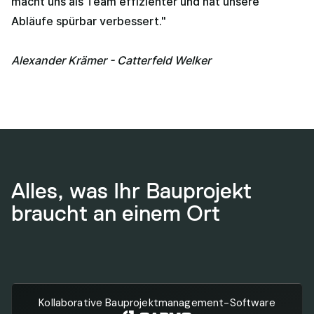
macht uns als Team effizienter und hat unsere
Abläufe spürbar verbessert."
Alexander Krämer - Catterfeld Welker
Alles, was Ihr Bauprojekt
braucht an einem Ort
Kollaborative Bauprojektmanagement-Software