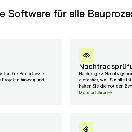
e Software für alle Bauproz
Nachtragsprüf
e für Ihre Bedürfnisse
Nachträge & Nachtragspr
le Projekte hinweg und
einfacher, weil Sie alle 
haben Sie die nötigen Bew
Mehr erfahren