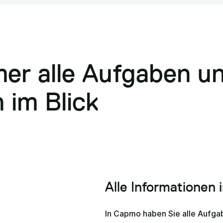
er alle Aufgaben u
n im Blick
Alle Informationen 
In Capmo haben Sie alle Aufga