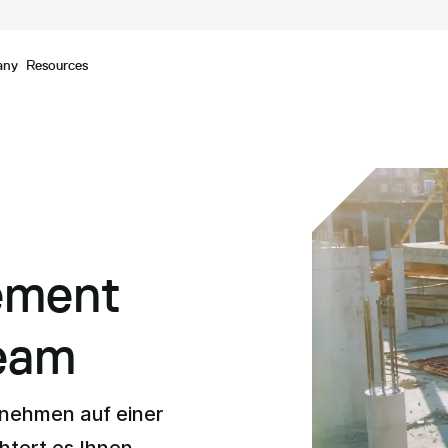
any
Resources
ement
Team
rnehmen auf einer