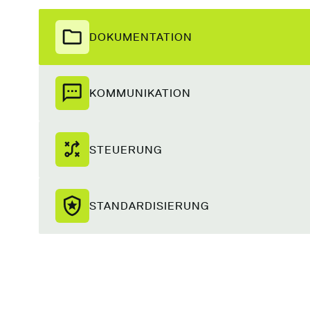
DOKUMENTATION
KOMMUNIKATION
STEUERUNG
STANDARDISIERUNG