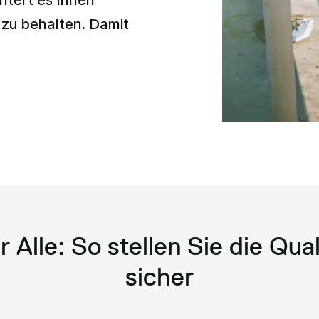
htert es Ihnen
 zu behalten. Damit
 Alle: So stellen Sie die Qual
sicher