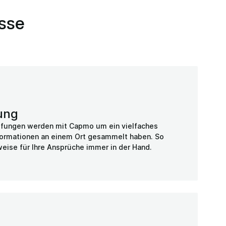
esse
ung
üfungen werden mit Capmo um ein vielfaches
Informationen an einem Ort gesammelt haben. So
eise für Ihre Ansprüche immer in der Hand.